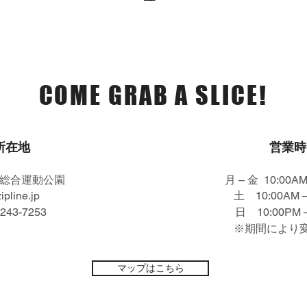
店舗 / 営業時間
COME GRAB A SLICE!
所在地
営業時
城総合運動公園
月 – 金 10:00AM
pline.jp
土 10:00AM –
1243-7253
日 10:00PM 
​※期間により
マップはこちら