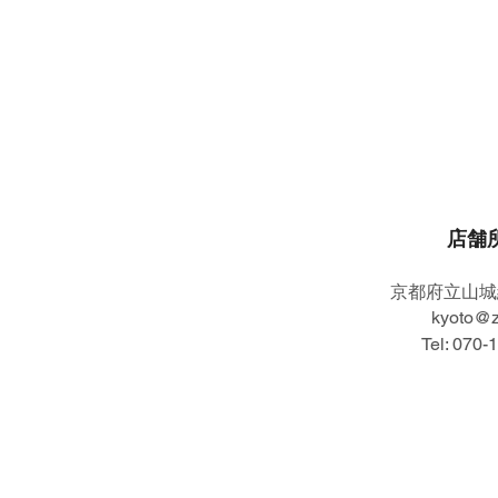
店舗
​京都府立山
kyoto@zi
Tel: 070-